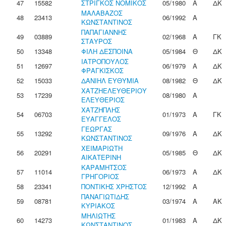
47
15582
ΣΤΡΙΓΚΟΣ ΝΟΜΙΚΟΣ
05/1980
Α
ΔΚ
ΜΑΛΑΒΑΖΟΣ
48
23413
06/1992
Α
ΚΩΝΣΤΑΝΤΙΝΟΣ
ΠΑΠΑΓΙΑΝΝΗΣ
49
03889
02/1968
Α
ΓΚ
ΣΤΑΥΡΟΣ
50
13348
ΦΙΛΗ ΔΕΣΠΟΙΝΑ
05/1984
Θ
ΔΚ
ΙΑΤΡΟΠΟΥΛΟΣ
51
12697
06/1979
Α
ΔΚ
ΦΡΑΓΚΙΣΚΟΣ
52
15033
ΔΑΝΙΗΛ ΕΥΘΥΜΙΑ
08/1982
Θ
ΔΚ
ΧΑΤΖΗΕΛΕΥΘΕΡΙΟΥ
53
17239
08/1980
Α
ΕΛΕΥΘΕΡΙΟΣ
ΧΑΤΖΗΠΛΗΣ
54
06703
01/1973
Α
ΓΚ
ΕΥΑΓΓΕΛΟΣ
ΓΕΩΡΓΑΣ
55
13292
09/1976
Α
ΔΚ
ΚΩΝΣΤΑΝΤΙΝΟΣ
ΧΕΙΜΑΡΙΩΤΗ
56
20291
05/1985
Θ
ΔΚ
ΑΙΚΑΤΕΡΙΝΗ
ΚΑΡΑΜΗΤΣΟΣ
57
11014
06/1973
Α
ΔΚ
ΓΡΗΓΟΡΙΟΣ
58
23341
ΠΟΝΤΙΚΗΣ ΧΡΗΣΤΟΣ
12/1992
Α
ΠΑΝΑΓΙΩΤΙΔΗΣ
59
08781
03/1974
Α
ΑΚ
ΚΥΡΙΑΚΟΣ
ΜΗΛΙΩΤΗΣ
60
14273
01/1983
Α
ΔΚ
ΚΩΝΣΤΑΝΤΙΝΟΣ