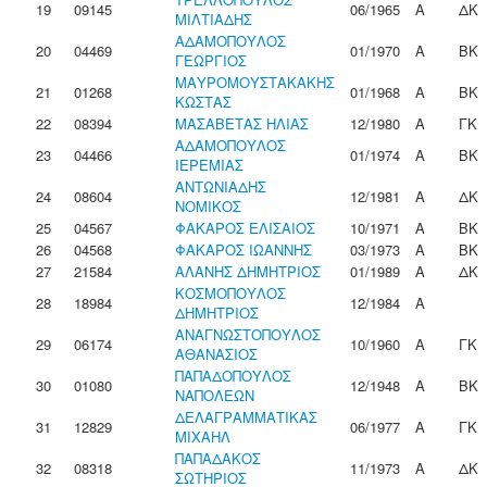
19
09145
06/1965
Α
ΔΚ
ΜΙΛΤΙΑΔΗΣ
ΑΔΑΜΟΠΟΥΛΟΣ
20
04469
01/1970
Α
ΒΚ
ΓΕΩΡΓΙΟΣ
ΜΑΥΡΟΜΟΥΣΤΑΚΑΚΗΣ
21
01268
01/1968
Α
ΒΚ
ΚΩΣΤΑΣ
22
08394
ΜΑΣΑΒΕΤΑΣ ΗΛΙΑΣ
12/1980
Α
ΓΚ
ΑΔΑΜΟΠΟΥΛΟΣ
23
04466
01/1974
Α
ΒΚ
ΙΕΡΕΜΙΑΣ
ΑΝΤΩΝΙΑΔΗΣ
24
08604
12/1981
Α
ΔΚ
ΝΟΜΙΚΟΣ
25
04567
ΦΑΚΑΡΟΣ ΕΛΙΣΑΙΟΣ
10/1971
Α
ΒΚ
26
04568
ΦΑΚΑΡΟΣ ΙΩΑΝΝΗΣ
03/1973
Α
ΒΚ
27
21584
ΑΛΑΝΗΣ ΔΗΜΗΤΡΙΟΣ
01/1989
Α
ΔΚ
ΚΟΣΜΟΠΟΥΛΟΣ
28
18984
12/1984
Α
ΔΗΜΗΤΡΙΟΣ
ΑΝΑΓΝΩΣΤΟΠΟΥΛΟΣ
29
06174
10/1960
Α
ΓΚ
ΑΘΑΝΑΣΙΟΣ
ΠΑΠΑΔΟΠΟΥΛΟΣ
30
01080
12/1948
Α
ΒΚ
ΝΑΠΟΛΕΩΝ
ΔΕΛΑΓΡΑΜΜΑΤΙΚΑΣ
31
12829
06/1977
Α
ΓΚ
ΜΙΧΑΗΛ
ΠΑΠΑΔΑΚΟΣ
32
08318
11/1973
Α
ΔΚ
ΣΩΤΗΡΙΟΣ