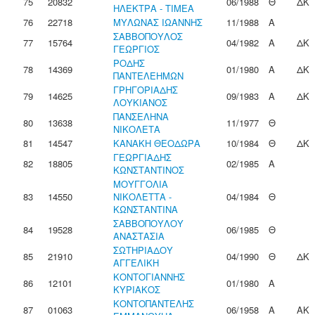
75
20832
06/1988
Θ
ΔΚ
ΗΛΕΚΤΡΑ - ΤΙΜΕΑ
76
22718
ΜΥΛΩΝΑΣ ΙΩΑΝΝΗΣ
11/1988
Α
ΣΑΒΒΟΠΟΥΛΟΣ
77
15764
04/1982
Α
ΔΚ
ΓΕΩΡΓΙΟΣ
ΡΟΔΗΣ
78
14369
01/1980
Α
ΔΚ
ΠΑΝΤΕΛΕΗΜΩΝ
ΓΡΗΓΟΡΙΑΔΗΣ
79
14625
09/1983
Α
ΔΚ
ΛΟΥΚΙΑΝΟΣ
ΠΑΝΣΕΛΗΝΑ
80
13638
11/1977
Θ
ΝΙΚΟΛΕΤΑ
81
14547
ΚΑΝΑΚΗ ΘΕΟΔΩΡΑ
10/1984
Θ
ΔΚ
ΓΕΩΡΓΙΑΔΗΣ
82
18805
02/1985
Α
ΚΩΝΣΤΑΝΤΙΝΟΣ
ΜΟΥΓΓΟΛΙΑ
83
14550
ΝΙΚΟΛΕΤΤΑ -
04/1984
Θ
ΚΩΝΣΤΑΝΤΙΝΑ
ΣΑΒΒΟΠΟΥΛΟΥ
84
19528
06/1985
Θ
ΑΝΑΣΤΑΣΙΑ
ΣΩΤΗΡΙΑΔΟΥ
85
21910
04/1990
Θ
ΔΚ
ΑΓΓΕΛΙΚΗ
ΚΟΝΤΟΓΙΑΝΝΗΣ
86
12101
01/1980
Α
ΚΥΡΙΑΚΟΣ
ΚΟΝΤΟΠΑΝΤΕΛΗΣ
87
01063
06/1958
Α
ΑΚ