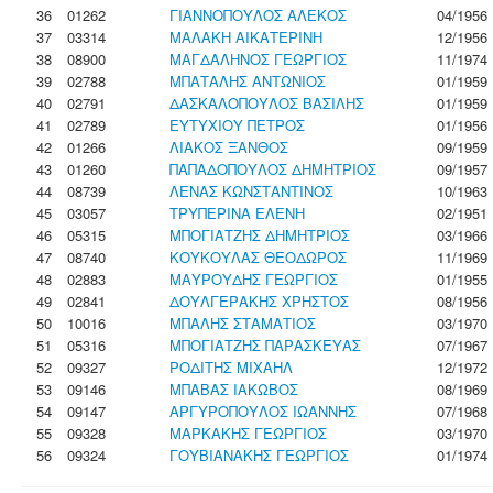
36
01262
ΓΙΑΝΝΟΠΟΥΛΟΣ ΑΛΕΚΟΣ
04/1956
37
03314
ΜΑΛΑΚΗ ΑΙΚΑΤΕΡΙΝΗ
12/1956
38
08900
ΜΑΓΔΑΛΗΝΟΣ ΓΕΩΡΓΙΟΣ
11/1974
39
02788
ΜΠΑΤΑΛΗΣ ΑΝΤΩΝΙΟΣ
01/1959
40
02791
ΔΑΣΚΑΛΟΠΟΥΛΟΣ ΒΑΣΙΛΗΣ
01/1959
41
02789
ΕΥΤΥΧΙΟΥ ΠΕΤΡΟΣ
01/1956
42
01266
ΛΙΑΚΟΣ ΞΑΝΘΟΣ
09/1959
43
01260
ΠΑΠΑΔΟΠΟΥΛΟΣ ΔΗΜΗΤΡΙΟΣ
09/1957
44
08739
ΛΕΝΑΣ ΚΩΝΣΤΑΝΤΙΝΟΣ
10/1963
45
03057
ΤΡΥΠΕΡΙΝΑ ΕΛΕΝΗ
02/1951
46
05315
ΜΠΟΓΙΑΤΖΗΣ ΔΗΜΗΤΡΙΟΣ
03/1966
47
08740
ΚΟΥΚΟΥΛΑΣ ΘΕΟΔΩΡΟΣ
11/1969
48
02883
ΜΑΥΡΟΥΔΗΣ ΓΕΩΡΓΙΟΣ
01/1955
49
02841
ΔΟΥΛΓΕΡΑΚΗΣ ΧΡΗΣΤΟΣ
08/1956
50
10016
ΜΠΑΛΗΣ ΣΤΑΜΑΤΙΟΣ
03/1970
51
05316
ΜΠΟΓΙΑΤΖΗΣ ΠΑΡΑΣΚΕΥΑΣ
07/1967
52
09327
ΡΟΔΙΤΗΣ ΜΙΧΑΗΛ
12/1972
53
09146
ΜΠΑΒΑΣ ΙΑΚΩΒΟΣ
08/1969
54
09147
ΑΡΓΥΡΟΠΟΥΛΟΣ ΙΩΑΝΝΗΣ
07/1968
55
09328
ΜΑΡΚΑΚΗΣ ΓΕΩΡΓΙΟΣ
03/1970
56
09324
ΓΟΥΒΙΑΝΑΚΗΣ ΓΕΩΡΓΙΟΣ
01/1974