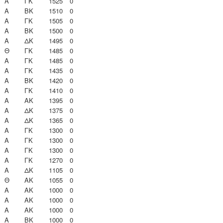
Α
ΓΚ
1525
0
Α
ΒΚ
1510
0
Α
ΓΚ
1505
0
Α
ΒΚ
1500
0
Α
ΔΚ
1495
0
Θ
ΓΚ
1485
0
Α
ΓΚ
1485
0
Α
ΓΚ
1435
0
Α
ΒΚ
1420
0
Α
ΓΚ
1410
0
Α
ΑΚ
1395
0
Α
ΔΚ
1375
0
Α
ΔΚ
1365
0
Α
ΓΚ
1300
0
Α
ΓΚ
1300
0
Α
ΓΚ
1300
0
Α
ΓΚ
1270
0
Α
ΔΚ
1105
0
Θ
ΑΚ
1055
0
Α
ΑΚ
1000
0
Α
ΑΚ
1000
0
Α
ΑΚ
1000
0
Α
ΒΚ
1000
0