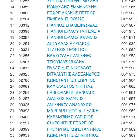
13
01255
ΧΡΥΣΟΣΤΟΜΙΔΗΣ ΜΙΧΑΗΛ
10/1946
14
03359
ΚΟΝΔΥΛΗΣ ΕΜΜΑΝΟΥΗΛ
02/1966
15
03360
ΓΕΩΡΓΙΑΚΑΚΗΣ ΠΕΤΡΟΣ
03/1968
16
01264
ΠΑΝΕΛΛΗΣ ΘΩΜΑΣ
01/1955
17
03312
ΓΙΑΝΝΟΣ ΕΠΑΜΕΙΝΩΝΔΑΣ
05/1967
18
03398
ΓΙΑΝΝΟΠΟΥΛΟΥ ΙΦΙΓΕΝΕΙΑ
08/1973
19
03397
ΓΙΑΝΝΟΠΟΥΛΟΣ ΙΩΑΝΝΗΣ
01/1971
20
01254
ΔΕΣΥΛΛΑΣ ΚΥΡΙΑΚΟΣ
09/1939
21
10331
ΤΣΑΓΚΟΣ ΓΕΩΡΓΙΟΣ
04/1968
22
01256
ΒΛΑΧΟΥΛΗΣ ΑΝΤΩΝΗΣ
01/1958
23
07907
ΤΣΙΟΥΜΑΣ ΜΙΧΑΗΛ
01/1970
24
05317
ΠΑΛΑΣΙΔΗΣ ΝΙΚΟΛΑΟΣ
12/1953
25
09325
ΒΙΤΑΛΙΩΤΗΣ ΑΛΕΞΑΝΔΡΟΣ
06/1973
26
02786
ΚΩΝΣΤΑΝΤΗΣ ΓΕΩΡΓΙΟΣ
01/1964
27
03058
ΚΑΥΚΑΛΕΤΟΣ ΝΙΚΗΤΑΣ
03/1962
28
01259
ΓΡΗΓΟΡΑΚΗΣ ΜΑΝΩΛΗΣ
09/1961
29
01257
ΛΙΑΣΚΟΣ ΙΩΑΝΝΗΣ
11/1957
30
09326
ΑΝΤΩΝΙΟΥ ΑΘΑΝΑΣΙΟΣ
09/1975
31
08398
ΜΑΡΓΑΡΙΤΙΔΟΥ ΑΓΓΕΛΙΚΗ
02/1969
32
08400
ΚΑΡΑΜΠΙΝΑΣ ΧΑΡΙΣΙΟΣ
01/1971
33
01251
ΘΙΦΡΟΝΙΤΗΣ ΓΕΩΡΓΙΟΣ
01/1955
34
08399
ΓΡΟΥΜΠΑΣ ΚΩΝΣΤΑΝΤΙΝΟΣ
10/1969
35
09959
ΚΩΝΣΤΑΝΤΗΣ ΔΗΜΗΤΡΙΟΣ
08/1969