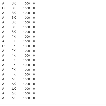
Α
ΒΚ
1000
0
Θ
ΒΚ
1000
0
Α
ΒΚ
1000
0
Α
ΒΚ
1000
0
Α
ΒΚ
1000
0
Α
ΒΚ
1000
0
Α
ΒΚ
1000
0
Α
ΓΚ
1000
0
Α
ΓΚ
1000
0
Θ
ΓΚ
1000
0
Α
ΓΚ
1000
0
Α
ΓΚ
1000
0
Α
ΓΚ
1000
0
Α
ΓΚ
1000
0
Α
ΓΚ
1000
0
Α
ΓΚ
1000
0
Α
ΔΚ
1000
0
Α
ΔΚ
1000
0
Α
ΔΚ
1000
0
Α
ΔΚ
1000
0
Α
ΔΚ
1000
0