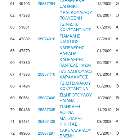
ΤΖΕΒΕΛΕΚΗ
61
49403
25887254
12/2009
Θ
ΕΛΠΙΝΙΚΗ
ΦΡΑΓΚΟΥΛΙΔΟΥ
62
47383
09/2007
Θ
ΠΟΛΥΞΕΝΗ
ΤΣΙΝΙΔΗΣ
63
51831
07/2010
Α
ΚΩΝΣΤΑΝΤΙΝΟΣ
ΓΙΑΜΑΛΗΣ
64
47382
25874918
03/2010
Α
ΦΙΛΙΠΠΟΣ
ΚΑΠΕΛΕΡΗΣ
65
47379
01/2009
Α
ΡΑΦΑΗΛ
ΚΑΠΕΛΕΡΗΣ
66
47380
06/2007
Α
ΠΑΝΤΕΛΕΗΜΩΝ
ΠΑΠΑΔΟΠΟΥΛΟΣ
67
47385
25857410
03/2004
Α
ΧΑΡΑΛΑΜΠΟΣ
ΤΣΙΜΤΣΙΛΙΑΚΟΥ
68
47424
06/2008
Θ
ΚΩΝΣΤΑΝΤΙΝΑ
ΣΙΔΗΡΟΠΟΥΛΟΥ
69
50561
25887408
10/2008
Θ
ΗΛΙΑΝΑ
ΣΙΔΗΡΑΔΗ
70
50486
25887335
11/2010
Θ
ΑΘΗΝΑ
ΜΑΤΖΙΑΡΗΣ
71
51431
25897438
08/2008
Α
ΝΙΚΗΤΑΣ
ΣΑΚΕΛΛΑΡΙΔΟΥ
72
49905
25887297
05/2007
Θ
ΕΛΕΝΗ