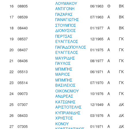
ΛΟΥΜΑΚΟΥ
16
08805
06/1963
Θ
ΒΚ
ΑΝΤΙΓΟΝΗ
ΠΑΖΑΡΑΣ
17
08539
07/1963
Α
ΒΚ
ΠΑΝΑΓΙΩΤΗΣ
ΣΤΟΥΜΠΟΣ
18
08440
01/1977
Α
ΒΚ
ΔΙΟΝΥΣΙΟΣ
ΠΕΡΤΣΑΣ
19
08537
12/1965
Α
ΓΚ
ΕΥΑΓΓΕΛΟΣ
ΠΑΠΑΔΟΠΟΥΛΟΣ
20
08437
01/1975
Α
ΓΚ
ΕΥΑΓΓΕΛΟΣ
ΜΑΥΡΙΔΗΣ
21
08436
08/1977
Α
ΓΚ
ΠΑΥΛΟΣ
ΜΠΙΜΠΗΣ
22
05513
06/1971
Α
ΓΚ
ΜΑΡΙΟΣ
ΜΠΙΜΠΗΣ
23
05514
07/1970
Α
ΓΚ
ΒΑΣΙΛΕΙΟΣ
ΟΙΚΟΝΟΜΟΥ
24
09073
10/1976
Α
ΓΚ
ΑΝΔΡΕΑΣ
ΚΑΤΣΩΝΗΣ
25
07307
12/1949
Α
ΔΚ
ΑΡΙΣΤΟΤΕΛΗΣ
ΚΥΠΡΙΑΝΙΔΗΣ
26
08433
03/1976
Α
ΔΚ
ΧΡΗΣΤΟΣ
ΚΟΝΟΥ
27
07305
01/1971
Α
ΔΚ
ΚΩΝΣΤΑΝΤΙΝΟΣ