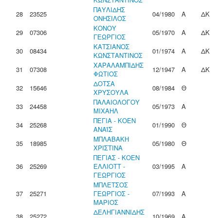
ΠΑΥΛΙΔΗΣ
28
23525
04/1980
Α
ΔΚ
ΟΝΗΣΙΛΟΣ
ΚΟΝΟΥ
29
07306
05/1970
Α
ΔΚ
ΓΕΩΡΓΙΟΣ
ΚΑΤΣΙΑΝΟΣ
30
08434
01/1974
Α
ΔΚ
ΚΩΝΣΤΑΝΤΙΝΟΣ
ΧΑΡΑΛΑΜΠΙΔΗΣ
31
07308
12/1947
Α
ΔΚ
ΦΩΤΙΟΣ
ΔΟΤΣΑ
32
15646
08/1984
Θ
ΧΡΥΣΟΥΛΑ
ΠΑΛΑΙΟΛΟΓΟΥ
33
24458
05/1973
Α
ΜΙΧΑΗΛ
ΠΕΓΙΑ - ΚΟΕΝ
34
25268
01/1990
Θ
ΑΝΑΪΣ
ΜΠΛΑΒΑΚΗ
35
18985
05/1980
Θ
ΧΡΙΣΤΙΝΑ
ΠΕΓΙΑΣ - ΚΟΕΝ
36
25269
ΕΛΛΙΟΤΤ -
03/1995
Α
ΓΕΩΡΓΙΟΣ
ΜΠΛΕΤΣΟΣ
37
25271
ΓΕΩΡΓΙΟΣ -
07/1993
Α
ΜΑΡΙΟΣ
ΔΕΛΗΓΙΑΝΝΙΔΗΣ
38
25272
10/1969
Α