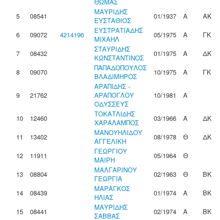
ΘΩΜΑΣ
ΜΑΥΡΙΔΗΣ
5
08541
01/1937
Α
ΑΚ
ΕΥΣΤΑΘΙΟΣ
ΕΥΣΤΡΑΤΙΑΔΗΣ
6
09072
4214196
05/1975
Α
ΓΚ
ΜΙΧΑΗΛ
ΣΤΑΥΡΙΔΗΣ
7
08432
01/1975
Α
ΔΚ
ΚΩΝΣΤΑΝΤΙΝΟΣ
ΠΑΠΑΔΟΠΟΥΛΟΣ
8
09070
10/1975
Α
ΓΚ
ΒΛΑΔΙΜΗΡΟΣ
ΑΡΑΠΙΔΗΣ -
9
21762
ΑΡΑΠΟΓΛΟΥ
10/1981
Α
ΟΔΥΣΣΕΥΣ
ΤΟΚΑΤΛΙΔΗΣ
10
12460
03/1966
Α
ΔΚ
ΧΑΡΑΛΑΜΠΟΣ
ΜΑΝΟΥΗΛΙΔΟΥ
11
13402
08/1978
Θ
ΔΚ
ΑΓΓΕΛΙΚΗ
ΓΕΩΡΓΙΟΥ
12
11911
05/1964
Θ
ΜΑΙΡΗ
ΜΑΛΓΑΡΙΝΟΥ
13
08804
02/1963
Θ
ΒΚ
ΓΕΩΡΓΙΑ
ΜΑΡΑΓΚΟΣ
14
08439
01/1974
Α
ΒΚ
ΗΛΙΑΣ
ΜΑΥΡΙΔΗΣ
15
08441
02/1974
Α
ΒΚ
ΣΑΒΒΑΣ