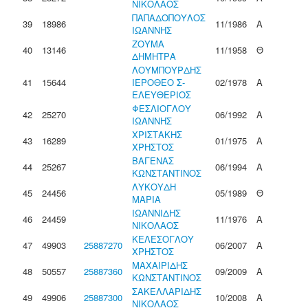
ΝΙΚΟΛΑΟΣ
ΠΑΠΑΔΟΠΟΥΛΟΣ
39
18986
11/1986
Α
ΙΩΑΝΝΗΣ
ΖΟΥΜΑ
40
13146
11/1958
Θ
ΔΗΜΗΤΡΑ
ΛΟΥΜΠΟΥΡΔΗΣ
41
15644
ΙΕΡΟΘΕΟ Σ-
02/1978
Α
ΕΛΕΥΘΕΡΙΟΣ
ΦΕΣΛΙΟΓΛΟΥ
42
25270
06/1992
Α
ΙΩΑΝΝΗΣ
ΧΡΙΣΤΑΚΗΣ
43
16289
01/1975
Α
ΧΡΗΣΤΟΣ
ΒΑΓΕΝΑΣ
44
25267
06/1994
Α
ΚΩΝΣΤΑΝΤΙΝΟΣ
ΛΥΚΟΥΔΗ
45
24456
05/1989
Θ
ΜΑΡΙΑ
ΙΩΑΝΝΙΔΗΣ
46
24459
11/1976
Α
ΝΙΚΟΛΑΟΣ
ΚΕΛΕΣΟΓΛΟΥ
47
49903
25887270
06/2007
Α
ΧΡΗΣΤΟΣ
ΜΑΧΑΙΡΙΔΗΣ
48
50557
25887360
09/2009
Α
ΚΩΝΣΤΑΝΤΙΝΟΣ
ΣΑΚΕΛΛΑΡΙΔΗΣ
49
49906
25887300
10/2008
Α
ΝΙΚΟΛΑΟΣ