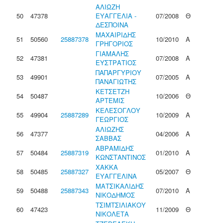
ΑΛΙΩΖΗ
50
47378
ΕΥΑΓΓΕΛΙΑ -
07/2008
Θ
ΔΕΣΠΟΙΝΑ
ΜΑΧΑΙΡΙΔΗΣ
51
50560
25887378
10/2010
Α
ΓΡΗΓΟΡΙΟΣ
ΓΙΑΜΑΛΗΣ
52
47381
07/2008
Α
ΕΥΣΤΡΑΤΙΟΣ
ΠΑΠΑΡΓΥΡΙΟΥ
53
49901
07/2005
Α
ΠΑΝΑΓΙΩΤΗΣ
ΚΕΤΣΕΤΖΗ
54
50487
10/2006
Θ
ΑΡΤΕΜΙΣ
ΚΕΛΕΣΟΓΛΟΥ
55
49904
25887289
10/2009
Α
ΓΕΩΡΓΙΟΣ
ΑΛΙΩΖΗΣ
56
47377
04/2006
Α
ΣΑΒΒΑΣ
ΑΒΡΑΜΙΔΗΣ
57
50484
25887319
01/2010
Α
ΚΩΝΣΤΑΝΤΙΝΟΣ
ΧΑΚΚΑ
58
50485
25887327
05/2007
Θ
ΕΥΑΓΓΕΛΙΝΑ
ΜΑΤΣΙΚΑΛΙΔΗΣ
59
50488
25887343
07/2010
Α
ΝΙΚΟΔΗΜΟΣ
ΤΣΙΜΤΣΙΛΙΑΚΟΥ
60
47423
11/2009
Θ
ΝΙΚΟΛΕΤΑ