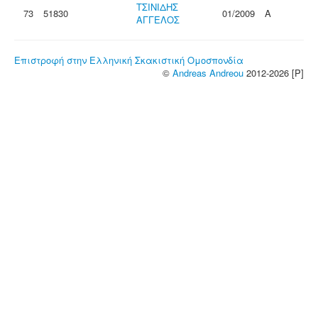
ΤΣΙΝΙΔΗΣ
73
51830
01/2009
Α
ΑΓΓΕΛΟΣ
Επιστροφή στην Ελληνική Σκακιστική Ομοσπονδία
©
Andreas Andreou
2012-2026 [P]