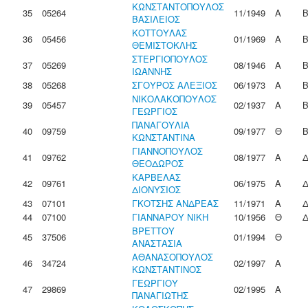
ΚΩΝΣΤΑΝΤΟΠΟΥΛΟΣ
35
05264
11/1949
Α
ΒΑΣΙΛΕΙΟΣ
ΚΟΤΤΟΥΛΑΣ
36
05456
01/1969
Α
ΘΕΜΙΣΤΟΚΛΗΣ
ΣΤΕΡΓΙΟΠΟΥΛΟΣ
37
05269
08/1946
Α
ΙΩΑΝΝΗΣ
38
05268
ΣΓΟΥΡΟΣ ΑΛΕΞΙΟΣ
06/1973
Α
ΝΙΚΟΛΑΚΟΠΟΥΛΟΣ
39
05457
02/1937
Α
ΓΕΩΡΓΙΟΣ
ΠΑΝΑΓΟΥΛΙΑ
40
09759
09/1977
Θ
ΚΩΝΣΤΑΝΤΙΝΑ
ΓΙΑΝΝΟΠΟΥΛΟΣ
41
09762
08/1977
Α
ΘΕΟΔΩΡΟΣ
ΚΑΡΒΕΛΑΣ
42
09761
06/1975
Α
ΔΙΟΝΥΣΙΟΣ
43
07101
ΓΚΟΤΣΗΣ ΑΝΔΡΕΑΣ
11/1971
Α
44
07100
ΓΙΑΝΝΑΡΟΥ ΝΙΚΗ
10/1956
Θ
ΒΡΕΤΤΟΥ
45
37506
01/1994
Θ
ΑΝΑΣΤΑΣΙΑ
ΑΘΑΝΑΣΟΠΟΥΛΟΣ
46
34724
02/1997
Α
ΚΩΝΣΤΑΝΤΙΝΟΣ
ΓΕΩΡΓΙΟΥ
47
29869
02/1995
Α
ΠΑΝΑΓΙΩΤΗΣ