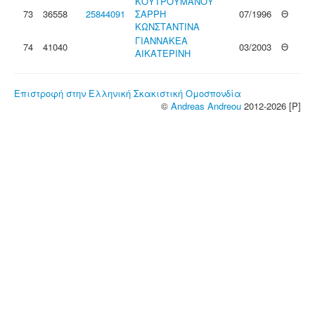
ΚΟΥΤΡΟΥΜΑΝΟΥ
73
36558
25844091
ΣΑΡΡΗ
07/1996
Θ
ΚΩΝΣΤΑΝΤΙΝΑ
ΓΙΑΝΝΑΚΕΑ
74
41040
03/2003
Θ
ΑΙΚΑΤΕΡΙΝΗ
Επιστροφή στην Ελληνική Σκακιστική Ομοσπονδία
©
Andreas Andreou
2012-2026 [P]