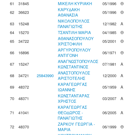
61
31845
ΜΙΚΕΛΗ ΚΥΡΙΑΚΗ
05/1996
Θ
ΚΑΡΥΔΑΚΗ
62
36623
05/1996
Θ
ΑΘΑΝΑΣΙΑ
ΝΙΚΟΛΟΠΟΥΛΟΣ
63
15248
12/1982
Α
ΠΑΝΑΓΙΩΤΗΣ
64
15270
ΤΣΑΝΤΙΛΗ ΜΑΡΙΑ
04/1985
Θ
ΑΘΑΝΑΣΟΠΟΥΛΟΥ
65
34722
05/2001
Θ
ΧΡΙΣΤΟΦΙΛΗ
ΑΡΓΥΡΟΠΟΥΛΟΥ
66
16896
06/1971
Θ
ΑΝΤΙΓΟΝΗ
ΑΝΑΓΝΩΣΤΟΠΟΥΛΟΣ
67
15247
07/1981
Α
ΚΩΝΣΤΑΝΤΙΝΟΣ
ΑΝΑΣΤΟΠΟΥΛΟΣ
68
34721
25843990
12/2000
Α
ΑΡΙΣΤΟΤΕΛΗΣ
ΚΑΡΑΓΕΩΡΓΑΣ
69
48372
05/1959
Α
ΙΩΑΝΝΗΣ
ΚΩΝΣΤΑΝΤΑΡΑΣ
70
48371
03/2007
Α
ΧΡΗΣΤΟΣ
ΚΑΡΑΓΕΩΡΓΑΣ
71
41041
ΘΕΟΔΩΡΟΣ -
06/2005
Α
ΠΑΝΑΓΙΩΤΗΣ
ΖΑΡΚΟΥ ΓΕΩΡΓΙΑ -
72
48370
06/1999
Θ
ΜΑΡΙΑ