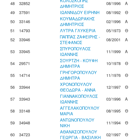
ΚΟΛΟΣΚΟΠΗΣ
48
32852
08/1996
Α
ΔΗΜΗΤΡΙΟΣ
49
37591
ΙΩΑΝΝΙΔΟΥ ΕΙΡΗΝΗ
08/1992
Θ
ΚΟΥΜΑΔΩΡΑΚΗΣ
50
33146
02/1996
Α
ΔΗΜΗΤΡΙΟΣ
51
14793
ΛΥΤΡΑ ΓΛΥΚΕΡΙΑ
05/1973
Θ
ΠΑΠΠΑΣ ΖΑΦΕΙΡΗΣ -
52
33946
08/2001
Α
ΣΤΕΦΑΝΟΣ
ΣΠΥΡΟΠΟΥΛΟΣ
53
33945
11/1999
Α
ΙΩΑΝΝΗΣ
ΣΟΥΡΤΖΗ - ΚΟΥΦΗ
54
29571
10/1978
Θ
ΔΗΜΗΤΡΑ
ΓΡΗΓΟΡΟΠΟΥΛΟΥ
55
14714
11/1976
Θ
ΔΗΜΗΤΡΑ
ΧΡΟΝΟΠΟΥΛΟΥ
56
33944
12/1997
Θ
ΘΕΟΔΩΡΑ - ΑΝΝΑ
ΓΙΑΝΝΑΚΟΠΟΥΛΟΣ
57
33943
03/1996
Α
ΙΩΑΝΝΗΣ
ΑΓΓΕΛΑΚΟΠΟΥΛΟΥ
58
33148
08/1995
Θ
ΜΑΡΙΑ
ΑΝΤΩΝΟΠΟΥΛΟΥ
59
34948
11/1994
Θ
ΝΙΚΗ
ΑΘΑΝΑΣΟΠΟΥΛΟΥ
60
34723
02/1997
Θ
ΓΕΩΡΓΙΑ - ΒΑΣΙΛΙΚΗ