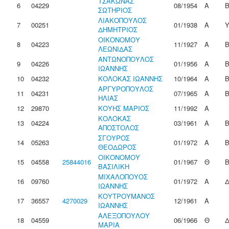
ΤΣΑΚΩΝΑΣ
6
04229
08/1954
Α
ΣΩΤΗΡΙΟΣ
ΛΙΑΚΟΠΟΥΛΟΣ
7
00251
01/1938
Α
ΔΗΜΗΤΡΙΟΣ
ΟΙΚΟΝΟΜΟΥ
8
04223
11/1927
Α
ΛΕΩΝΙΔΑΣ
ΑΝΤΩΝΟΠΟΥΛΟΣ
9
04226
01/1956
Α
ΙΩΑΝΝΗΣ
10
04232
ΚΟΛΟΚΑΣ ΙΩΑΝΝΗΣ
10/1964
Α
ΑΡΓΥΡΟΠΟΥΛΟΣ
11
04231
07/1965
Α
ΗΛΙΑΣ
12
29870
ΚΟΥΗΣ ΜΑΡΙΟΣ
11/1992
Α
ΚΟΛΟΚΑΣ
13
04224
03/1961
Α
ΑΠΟΣΤΟΛΟΣ
ΣΓΟΥΡΟΣ
14
05263
01/1972
Α
ΘΕΟΔΩΡΟΣ
ΟΙΚΟΝΟΜΟΥ
15
04558
25844016
01/1967
Θ
ΒΑΣΙΛΙΚΗ
ΜΙΧΑΛΟΠΟΥΟΣ
16
09760
01/1972
Α
ΙΩΑΝΝΗΣ
ΚΟΥΤΡΟΥΜΑΝΟΣ
17
36557
4270029
12/1961
Α
ΙΩΑΝΝΗΣ
ΑΛΕΞΟΠΟΥΛΟΥ
18
04559
06/1966
Θ
ΜΑΡΙΑ