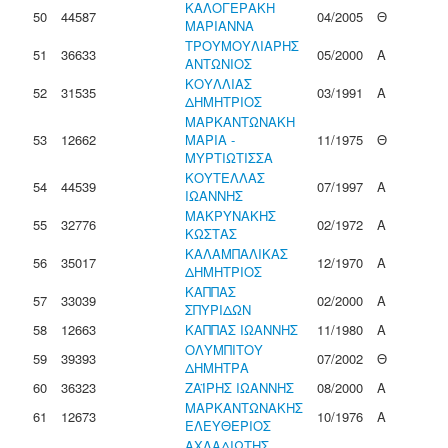
ΚΑΛΟΓΕΡΑΚΗ
50
44587
04/2005
Θ
ΜΑΡΙΑΝΝΑ
ΤΡΟΥΜΟΥΛΙΑΡΗΣ
51
36633
05/2000
Α
ΑΝΤΩΝΙΟΣ
ΚΟΥΛΛΙΑΣ
52
31535
03/1991
Α
ΔΗΜΗΤΡΙΟΣ
ΜΑΡΚΑΝΤΩΝΑΚΗ
53
12662
ΜΑΡΙΑ -
11/1975
Θ
ΜΥΡΤΙΩΤΙΣΣΑ
ΚΟΥΤΕΛΛΑΣ
54
44539
07/1997
Α
ΙΩΑΝΝΗΣ
ΜΑΚΡΥΝΑΚΗΣ
55
32776
02/1972
Α
ΚΩΣΤΑΣ
ΚΑΛΑΜΠΑΛΙΚΑΣ
56
35017
12/1970
Α
ΔΗΜΗΤΡΙΟΣ
ΚΑΠΠΑΣ
57
33039
02/2000
Α
ΣΠΥΡΙΔΩΝ
58
12663
ΚΑΠΠΑΣ ΙΩΑΝΝΗΣ
11/1980
Α
ΟΛΥΜΠΙΤΟΥ
59
39393
07/2002
Θ
ΔΗΜΗΤΡΑ
60
36323
ΖΑΪΡΗΣ ΙΩΑΝΝΗΣ
08/2000
Α
ΜΑΡΚΑΝΤΩΝΑΚΗΣ
61
12673
10/1976
Α
ΕΛΕΥΘΕΡΙΟΣ
ΑΧΛΑΔΙΩΤΗΣ