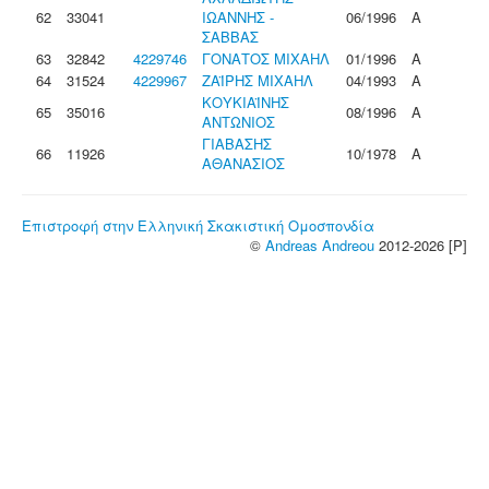
62
33041
ΙΩΑΝΝΗΣ -
06/1996
Α
ΣΑΒΒΑΣ
63
32842
4229746
ΓΟΝΑΤΟΣ ΜΙΧΑΗΛ
01/1996
Α
64
31524
4229967
ΖΑΪΡΗΣ ΜΙΧΑΗΛ
04/1993
Α
ΚΟΥΚΙΑΪΝΗΣ
65
35016
08/1996
Α
ΑΝΤΩΝΙΟΣ
ΓΙΑΒΑΣΗΣ
66
11926
10/1978
Α
ΑΘΑΝΑΣΙΟΣ
Επιστροφή στην Ελληνική Σκακιστική Ομοσπονδία
©
Andreas Andreou
2012-2026 [P]