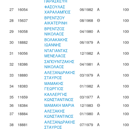
ΠΑΡΑΣΚΕΥΗ
ΦΑΣΟΥΛΑΣ
27
16054
06/1982
Α
100
ΧΑΡΑΛΑΜΠΟΣ
ΒΡΕΝΤΖΟΥ
28
15637
08/1968
Θ
100
ΑΙΚΑΤΕΡΙΝΗ
ΒΡΕΝΤΖΟΣ
29
16058
04/1980
Α
100
ΝΙΚΟΛΑΟΣ
ΒΟΛΑΚΑΚΗΣ
30
18882
06/1979
Α
100
ΙΩΑΝΝΗΣ
ΝΤΑΓΙΑΝΤΑΣ
31
16056
12/1982
Α
100
ΜΕΝΕΛΑΟΣ
ΣΑΠΟΥΝΤΖΑΚΗΣ
32
18386
04/1981
Α
100
ΝΙΚΟΛΑΟΣ
ΑΛΕΞΑΝΔΡΑΚΗΣ
33
18880
03/1979
Α
100
ΣΤΑΥΡΟΣ
ΜΑΜΑΚΗΣ
34
18383
01/1982
Α
100
ΓΕΩΡΓΙΟΣ
ΚΑΛΛΕΡΓΗΣ
35
11659
03/1977
Α
100
ΚΩΝΣΤΑΝΤΙΝΟΣ
36
18384
ΜΑΜΑΚΗ ΜΑΡΙΑ
12/1983
Θ
100
ΑΛΕΞΑΚΗΣ
37
18884
01/1980
Α
100
ΚΩΝΣΤΑΝΤΙΝΟΣ
ΑΛΕΞΑΝΔΡΑΚΗΣ
38
18881
07/1979
Α
100
ΣΤΑΥΡΟΣ