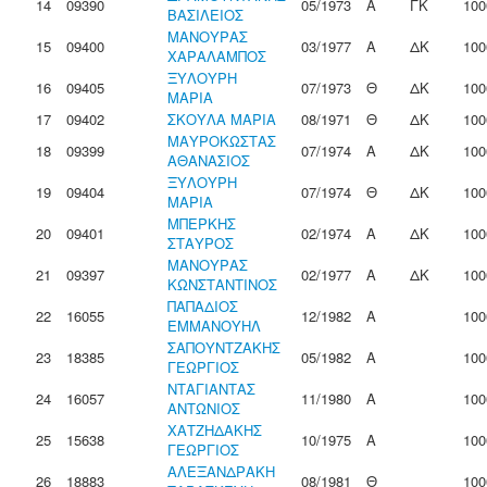
14
09390
05/1973
Α
ΓΚ
100
ΒΑΣΙΛΕΙΟΣ
ΜΑΝΟΥΡΑΣ
15
09400
03/1977
Α
ΔΚ
100
ΧΑΡΑΛΑΜΠΟΣ
ΞΥΛΟΥΡΗ
16
09405
07/1973
Θ
ΔΚ
100
ΜΑΡΙΑ
17
09402
ΣΚΟΥΛΑ ΜΑΡΙΑ
08/1971
Θ
ΔΚ
100
ΜΑΥΡΟΚΩΣΤΑΣ
18
09399
07/1974
Α
ΔΚ
100
ΑΘΑΝΑΣΙΟΣ
ΞΥΛΟΥΡΗ
19
09404
07/1974
Θ
ΔΚ
100
ΜΑΡΙΑ
ΜΠΕΡΚΗΣ
20
09401
02/1974
Α
ΔΚ
100
ΣΤΑΥΡΟΣ
ΜΑΝΟΥΡΑΣ
21
09397
02/1977
Α
ΔΚ
100
ΚΩΝΣΤΑΝΤΙΝΟΣ
ΠΑΠΑΔΙΟΣ
22
16055
12/1982
Α
100
ΕΜΜΑΝΟΥΗΛ
ΣΑΠΟΥΝΤΖΑΚΗΣ
23
18385
05/1982
Α
100
ΓΕΩΡΓΙΟΣ
ΝΤΑΓΙΑΝΤΑΣ
24
16057
11/1980
Α
100
ΑΝΤΩΝΙΟΣ
ΧΑΤΖΗΔΑΚΗΣ
25
15638
10/1975
Α
100
ΓΕΩΡΓΙΟΣ
ΑΛΕΞΑΝΔΡΑΚΗ
26
18883
08/1981
Θ
100