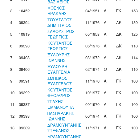
ΒΑΣΙΛΕΙΟΣ
ΦΘΕΝΟΣ
3
10452
04/1951
Α
ΓΚ
153
ΗΡΑΚΛΗΣ
ΣΟΥΛΤΑΤΟΣ
4
09394
11/1976
Α
ΔΚ
130
ΔΗΜΗΤΡΙΟΣ
ΣΑΛΟΥΣΤΡΟΣ
5
10919
05/1958
Α
ΔΚ
125
ΓΕΩΡΓΙΟΣ
ΚΟΥΤΑΝΤΟΣ
6
09398
06/1976
Α
ΔΚ
118
ΓΕΩΡΓΙΟΣ
ΞΥΛΟΥΡΗΣ
7
09403
03/1972
Α
ΔΚ
114
ΙΩΑΝΝΗΣ
ΞΥΛΟΥΡΗ
8
09406
02/1974
Θ
ΔΚ
110
ΕΥΑΓΓΕΛΙΑ
ΣΜΠΩΚΟΣ
9
09391
11/1970
Α
ΓΚ
100
ΕΥΑΓΓΕΛΟΣ
ΚΟΥΤΑΝΤΟΣ
10
09392
10/1977
Α
ΓΚ
100
ΘΕΟΔΩΡΟΣ
ΣΠΑΧΗΣ
11
09387
09/1970
Α
ΓΚ
100
ΕΜΜΑΝΟΥΗΛ
ΠΑΣΠΑΡΑΚΗΣ
12
09393
06/1974
Α
ΓΚ
100
ΙΩΑΝΝΗΣ
ΔΡΑΜΟΥΝΤΑΝΗΣ
13
09389
11/1971
Α
ΓΚ
100
ΣΤΕΦΑΝΟΣ
ΔΡΑΜΟΥΝΤΑΝΗΣ