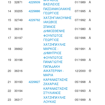
13
32871
4229509
01/1989
Α
ΒΑΣΙΛΕΙΟΣ
ΠΑΣΣΑΝΙΚΟΛΑΚΗΣ
14
30205
4229886
07/1995
Α
ΓΕΩΡΓΙΟΣ
ΧΑΤΖΗΓΙΑΚΟΥΜΗΣ
15
32749
4229762
07/1992
Α
ΙΑΚΩΒΟΣ
ΣΠΑΝΟΣ
16
36318
01/1980
Α
ΔΗΜΟΣΘΕΝΗΣ
ΦΟΥΝΤΩΤΟΣ
17
30197
03/1996
Α
ΓΕΩΡΓΙΟΣ
ΧΑΤΖΗΠΑΥΛΗΣ
18
36662
ΜΑΡΚΟΣ -
09/1991
Α
ΔΗΜΗΤΡΙΟΣ
ΦΟΥΝΤΩΤΟΣ
19
30196
01/1999
Α
ΠΑΝΑΓΙΩΤΗΣ
ΠΑΠΑΔΑΚΗ
20
36316
ΑΙΚΑΤΕΡΙΝΗ -
12/2000
Θ
ΜΑΡΙΑ
ΚΑΡΑΝΑΣΤΑΣΗΣ
21
30193
4229827
05/1998
Α
ΖΑΧΑΡΙΑΣ
ΚΑΡΑΝΑΣΤΑΣΗΣ
22
30194
03/1993
Α
ΣΤΥΛΙΑΝΟΣ
ΧΑΤΖΗΠΑΥΛΗΣ
23
36317
05/1999
Α
ΛΟΥΚΑΣ