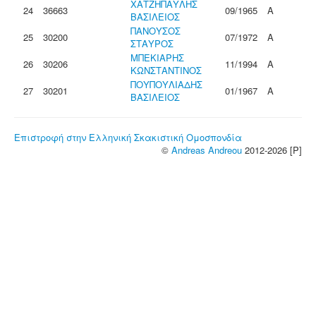
ΧΑΤΖΗΠΑΥΛΗΣ
24
36663
09/1965
Α
ΒΑΣΙΛΕΙΟΣ
ΠΑΝΟΥΣΟΣ
25
30200
07/1972
Α
ΣΤΑΥΡΟΣ
ΜΠΕΚΙΑΡΗΣ
26
30206
11/1994
Α
ΚΩΝΣΤΑΝΤΙΝΟΣ
ΠΟΥΠΟΥΛΙΑΔΗΣ
27
30201
01/1967
Α
ΒΑΣΙΛΕΙΟΣ
Επιστροφή στην Ελληνική Σκακιστική Ομοσπονδία
©
Andreas Andreou
2012-2026 [P]