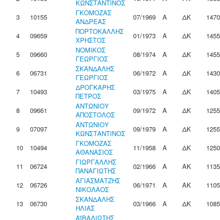
ΚΩΝΣΤΑΝΤΙΝΟΣ
ΓΚΟΜΟΖΑΣ
3
10155
07/1969
Α
ΔΚ
1470
ΑΝΔΡΕΑΣ
ΠΟΡΤΟΚΑΛΛΗΣ
4
09659
01/1973
Α
ΔΚ
1455
ΧΡΗΣΤΟΣ
ΝΟΜΙΚΟΣ
5
09660
08/1974
Α
ΔΚ
1455
ΓΕΩΡΓΙΟΣ
ΣΚΑΝΔΑΛΗΣ
6
06731
06/1972
Α
ΔΚ
1430
ΓΕΩΡΓΙΟΣ
ΔΡΟΓΚΑΡΗΣ
7
10493
03/1975
Α
ΔΚ
1405
ΠΕΤΡΟΣ
ΑΝΤΩΝΙΟΥ
8
09661
09/1972
Α
ΔΚ
1255
ΑΠΟΣΤΟΛΟΣ
ΑΝΤΩΝΙΟΥ
9
07097
09/1979
Α
ΔΚ
1255
ΚΩΝΣΤΑΝΤΙΝΟΣ
ΓΚΟΜΟΖΑΣ
10
10494
11/1958
Α
ΔΚ
1250
ΑΘΑΝΑΣΙΟΣ
ΓΙΩΡΓΑΛΛΗΣ
11
06724
02/1966
Α
ΑΚ
1135
ΠΑΝΑΓΙΩΤΗΣ
ΑΓΙΑΣΜΑΤΖΗΣ
12
06726
06/1971
Α
ΑΚ
1105
ΝΙΚΟΛΑΟΣ
ΣΚΑΝΔΑΛΗΣ
13
06730
03/1966
Α
ΔΚ
1085
ΗΛΙΑΣ
ΑΪΒΑΛΙΩΤΗΣ