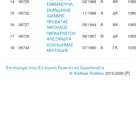
14
06725
02/1966
Α
ΑΚ
1080
ΕΜΜΑΝΟΥΗΛ
ΣΚΑΝΔΑΛΗΣ
15
06732
11/1968
Α
ΔΚ
1080
ΙΩΑΝΝΗΣ
ΠΡΟΒΑΤΑΣ
16
06727
05/1944
Α
ΑΚ
1065
ΝΙΚΟΛΑΟΣ
ΠΑΠΑΧΡΗΣΤΟΥ
17
06729
09/1967
Θ
ΔΚ
1065
ΑΛΕΞΑΝΔΡΑ
ΚΟΛΙΑΔΗΜΑΣ
18
06734
07/1960
Α
ΓΚ
1035
ΜΙΛΤΙΑΔΗΣ
Επιστροφή στην Ελληνική Σκακιστική Ομοσπονδία
©
Andreas Andreou
2012-2026 [P]