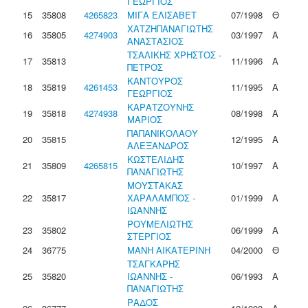
ΓΕΩΡΓΙΟΣ
15
35808
4265823
ΜΙΓΑ ΕΛΙΣΑΒΕΤ
07/1998
Θ
ΧΑΤΖΗΠΑΝΑΓΙΩΤΗΣ
16
35805
4274903
03/1997
Α
ΑΝΑΣΤΑΣΙΟΣ
ΤΣΑΛΙΚΗΣ ΧΡΗΣΤΟΣ -
17
35813
11/1996
Α
ΠΕΤΡΟΣ
ΚΑΝΤΟΥΡΟΣ
18
35819
4261453
11/1995
Α
ΓΕΩΡΓΙΟΣ
ΚΑΡΑΤΖΟΥΝΗΣ
19
35818
4274938
08/1998
Α
ΜΑΡΙΟΣ
ΠΑΠΑΝΙΚΟΛΑΟΥ
20
35815
12/1995
Α
ΑΛΕΞΑΝΔΡΟΣ
ΚΩΣΤΕΛΙΔΗΣ
21
35809
4265815
10/1997
Α
ΠΑΝΑΓΙΩΤΗΣ
ΜΟΥΣΤΑΚΑΣ
22
35817
ΧΑΡΑΛΑΜΠΟΣ -
01/1999
Α
ΙΩΑΝΝΗΣ
ΡΟΥΜΕΛΙΩΤΗΣ
23
35802
06/1999
Α
ΣΤΕΡΓΙΟΣ
24
36775
ΜΑΝΗ ΑΙΚΑΤΕΡΙΝΗ
04/2000
Θ
ΤΣΑΓΚΑΡΗΣ
25
35820
ΙΩΑΝΝΗΣ -
06/1993
Α
ΠΑΝΑΓΙΩΤΗΣ
ΡΑΔΟΣ