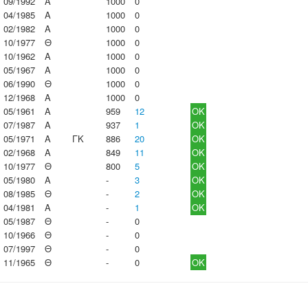
09/1992
Α
1000
0
04/1985
Α
1000
0
02/1982
Α
1000
0
10/1977
Θ
1000
0
10/1962
Α
1000
0
05/1967
Α
1000
0
06/1990
Θ
1000
0
12/1968
Α
1000
0
05/1961
Α
959
12
OK
07/1987
Α
937
1
OK
05/1971
Α
ΓΚ
886
20
OK
02/1968
Α
849
11
OK
10/1977
Θ
800
5
OK
05/1980
Α
-
3
OK
08/1985
Θ
-
2
OK
04/1981
Α
-
1
OK
05/1987
Θ
-
0
10/1966
Θ
-
0
07/1997
Θ
-
0
11/1965
Θ
-
0
OK