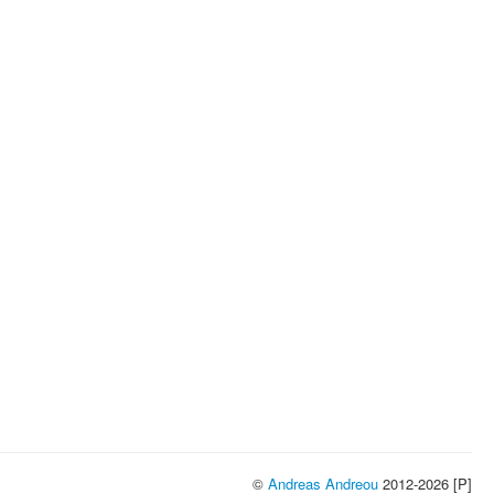
©
Andreas Andreou
2012-2026 [P]