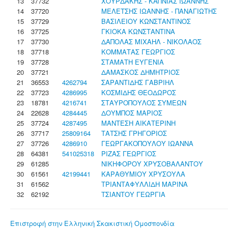
13
37732
ΧΟΥΡΔΑΚΗΣ - ΚΑΠΝΙΑΣ ΙΩΑΝΝΗΣ
14
37720
ΜΕΛΕΤΣΗΣ ΙΩΑΝΝΗΣ - ΠΑΝΑΓΙΩΤΗΣ
15
37729
ΒΑΣΙΛΕΙΟΥ ΚΩΝΣΤΑΝΤΙΝΟΣ
16
37725
ΓΚΙΟΚΑ ΚΩΝΣΤΑΝΤΙΝΑ
17
37730
ΔΑΠΟΛΑΣ ΜΙΧΑΗΛ - ΝΙΚΟΛΑΟΣ
18
37718
ΚΟΜΜΑΤΑΣ ΓΕΩΡΓΙΟΣ
19
37728
ΣΤΑΜΑΤΗ ΕΥΓΕΝΙΑ
20
37721
ΔΑΜΑΣΚΟΣ ΔΗΜΗΤΡΙΟΣ
21
36553
4262794
ΣΑΡΑΝΤΙΔΗΣ ΓΑΒΡΙΗΛ
22
37723
4286995
ΚΟΣΜΙΔΗΣ ΘΕΟΔΩΡΟΣ
23
18781
4216741
ΣΤΑΥΡΟΠΟΥΛΟΣ ΣΥΜΕΩΝ
24
22628
4284445
ΔΟΥΜΠΟΣ ΜΑΡΙΟΣ
25
37724
4287495
ΜΑΝΤΕΣΗ ΑΙΚΑΤΕΡΙΝΗ
26
37717
25809164
ΤΑΤΣΗΣ ΓΡΗΓΟΡΙΟΣ
27
37726
4286910
ΓΕΩΡΓΑΚΟΠΟΥΛΟΥ ΙΩΑΝΝΑ
28
64381
541025318
ΡΙΖΑΣ ΓΕΩΡΓΙΟΣ
29
61285
ΝΙΚΗΦΟΡΟΥ ΧΡΥΣΟΒΑΛΑΝΤΟΥ
30
61561
42199441
ΚΑΡΑΘΥΜΙΟΥ ΧΡΥΣΟΥΛΑ
31
61562
ΤΡΙΑΝΤΑΦΥΛΛΙΔΗ ΜΑΡΙΝΑ
32
62192
ΤΣΙΑΝΤΟΥ ΓΕΩΡΓΙΑ
Επιστροφή στην Ελληνική Σκακιστική Ομοσπονδία