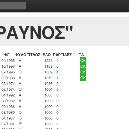
ΡΑΥΝΟΣ"
Η/Γ
ΦΥΛΟ
ΤΙΤΛΟΣ
ΕΛΟ
ΠΑΡΤΙΔΕΣ
*
ΤΔ
04/1965
Α
1224
9
OK
10/1997
Α
1169
0
OK
07/1995
Θ
1089
4
OK
02/1988
Α
1059
1
OK
03/1971
Α
1036
0
09/1974
Θ
1004
0
04/1992
Α
1000
0
03/1982
Α
1000
0
09/1986
Α
1000
0
03/1986
Θ
1000
0
04/1977
Θ
1000
0
07/1981
Θ
1000
0