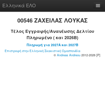
Ελληνικά ΕΛΟ
Περί
00546 ΖΑΧΕΙΛΑΣ ΛΟΥΚΑΣ
Τέλος Εγγραφής/Ανανέωσης Δελτίου
Πληρωμένο ( και 2026B)
chesstu.be @ discord
Πληρωμή για 2027A και 2027B
Login
Επιστροφή στην Ελληνική Σκακιστική Ομοσπονδία
©
Andreas Andreou
2012-2026 [P]