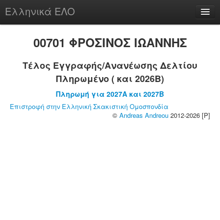
Ελληνικά ΕΛΟ
Περί
00701 ΦΡΟΣΙΝΟΣ ΙΩΑΝΝΗΣ
Τέλος Εγγραφής/Ανανέωσης Δελτίου
Πληρωμένο ( και 2026B)
chesstu.be @ discord
Πληρωμή για 2027A και 2027B
Login
Επιστροφή στην Ελληνική Σκακιστική Ομοσπονδία
©
Andreas Andreou
2012-2026 [P]