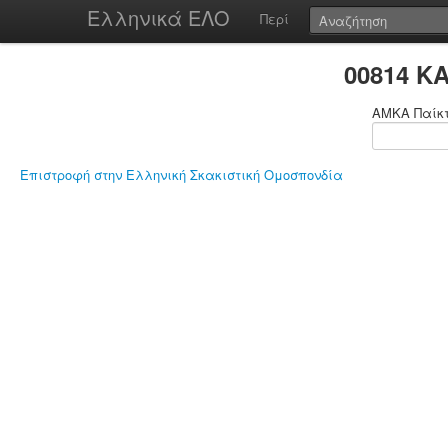
Ελληνικά ΕΛΟ
Περί
00814 Κ
ΑΜΚΑ Παίκ
Επιστροφή στην Ελληνική Σκακιστική Ομοσπονδία