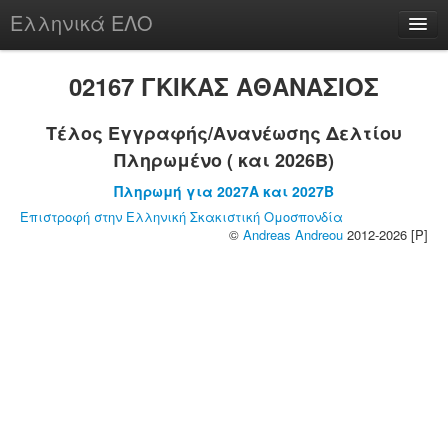
Ελληνικά ΕΛΟ
Περί
02167 ΓΚΙΚΑΣ ΑΘΑΝΑΣΙΟΣ
Τέλος Εγγραφής/Ανανέωσης Δελτίου
Πληρωμένο ( και 2026B)
chesstu.be @ discord
Πληρωμή για 2027A και 2027B
Login
Επιστροφή στην Ελληνική Σκακιστική Ομοσπονδία
©
Andreas Andreou
2012-2026 [P]