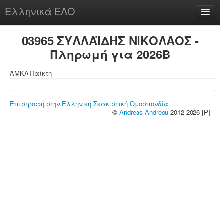
Ελληνικά ΕΛΟ
Περί
03965 ΣΥΛΛΑΪΔΗΣ ΝΙΚΟΛΑΟΣ -
Πληρωμή για 2026B
ΑΜΚΑ Παίκτη
chesstu.be @ discord
Login
Επιστροφή στην Ελληνική Σκακιστική Ομοσπονδία
©
Andreas Andreou
2012-2026 [P]