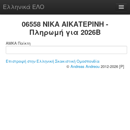
Ελληνικά ΕΛΟ
Περί
06558 ΝΙΚΑ ΑΙΚΑΤΕΡΙΝΗ -
Πληρωμή για 2026B
ΑΜΚΑ Παίκτη
chesstu.be @ discord
Login
Επιστροφή στην Ελληνική Σκακιστική Ομοσπονδία
©
Andreas Andreou
2012-2026 [P]