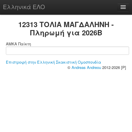
Ελληνικά ΕΛΟ
Περί
12313 ΤΟΛΙΑ ΜΑΓΔΑΛΗΝΗ -
Πληρωμή για 2026B
ΑΜΚΑ Παίκτη
chesstu.be @ discord
Login
Επιστροφή στην Ελληνική Σκακιστική Ομοσπονδία
©
Andreas Andreou
2012-2026 [P]