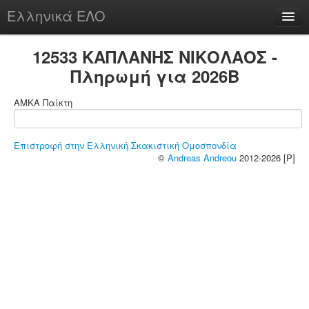
Ελληνικά ΕΛΟ
Περί
12533 ΚΑΠΛΑΝΗΣ ΝΙΚΟΛΑΟΣ -
Πληρωμή για 2026B
ΑΜΚΑ Παίκτη
chesstu.be @ discord
Login
Επιστροφή στην Ελληνική Σκακιστική Ομοσπονδία
©
Andreas Andreou
2012-2026 [P]