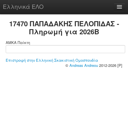
Ελληνικά ΕΛΟ
Περί
17470 ΠΑΠΑΔΑΚΗΣ ΠΕΛΟΠΙΔΑΣ -
Πληρωμή για 2026B
ΑΜΚΑ Παίκτη
chesstu.be @ discord
Login
Επιστροφή στην Ελληνική Σκακιστική Ομοσπονδία
©
Andreas Andreou
2012-2026 [P]