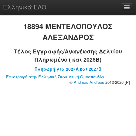
Ελληνικά ΕΛΟ
Περί
18894 ΜΕΝΤΕΛΟΠΟΥΛΟΣ
ΑΛΕΞΑΝΔΡΟΣ
Τέλος Εγγραφής/Ανανέωσης Δελτίου
chesstu.be @ discord
Πληρωμένο ( και 2026B)
Login
Πληρωμή για 2027A και 2027B
Επιστροφή στην Ελληνική Σκακιστική Ομοσπονδία
©
Andreas Andreou
2012-2026 [P]