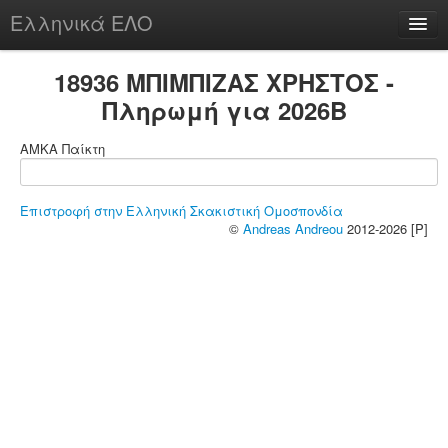
Ελληνικά ΕΛΟ
Περί
18936 ΜΠΙΜΠΙΖΑΣ ΧΡΗΣΤΟΣ -
Πληρωμή για 2026B
ΑΜΚΑ Παίκτη
chesstu.be @ discord
Login
Επιστροφή στην Ελληνική Σκακιστική Ομοσπονδία
©
Andreas Andreou
2012-2026 [P]