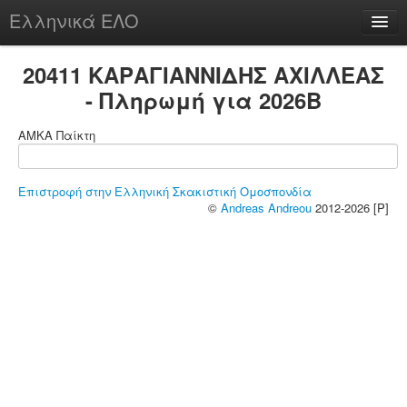
Ελληνικά ΕΛΟ
Περί
20411 ΚΑΡΑΓΙΑΝΝΙΔΗΣ ΑΧΙΛΛΕΑΣ
- Πληρωμή για 2026B
ΑΜΚΑ Παίκτη
chesstu.be @ discord
Login
Επιστροφή στην Ελληνική Σκακιστική Ομοσπονδία
©
Andreas Andreou
2012-2026 [P]