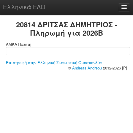
Ελληνικά ΕΛΟ
Περί
20814 ΔΡΙΤΣΑΣ ΔΗΜΗΤΡΙΟΣ -
Πληρωμή για 2026B
ΑΜΚΑ Παίκτη
chesstu.be @ discord
Login
Επιστροφή στην Ελληνική Σκακιστική Ομοσπονδία
©
Andreas Andreou
2012-2026 [P]