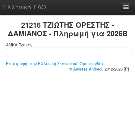
Ελληνικά ΕΛΟ
Περί
21216 ΤΖΙΩΤΗΣ ΟΡΕΣΤΗΣ -
ΔΑΜΙΑΝΟΣ - Πληρωμή για 2026B
ΑΜΚΑ Παίκτη
chesstu.be @ discord
Login
Επιστροφή στην Ελληνική Σκακιστική Ομοσπονδία
©
Andreas Andreou
2012-2026 [P]