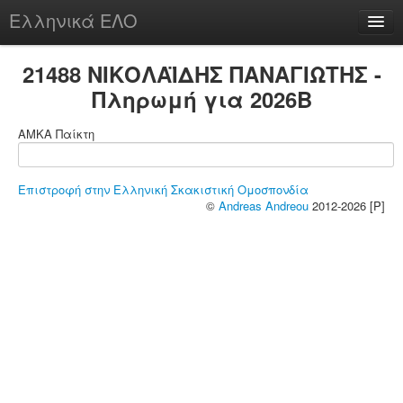
Ελληνικά ΕΛΟ
Περί
21488 ΝΙΚΟΛΑΪΔΗΣ ΠΑΝΑΓΙΩΤΗΣ -
Πληρωμή για 2026B
ΑΜΚΑ Παίκτη
chesstu.be @ discord
Login
Επιστροφή στην Ελληνική Σκακιστική Ομοσπονδία
©
Andreas Andreou
2012-2026 [P]