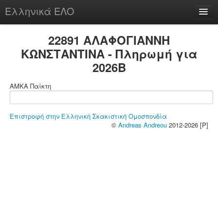
Ελληνικά ΕΛΟ
Περί
22891 ΑΛΑΦΟΓΙΑΝΝΗ
ΚΩΝΣΤΑΝΤΙΝΑ - Πληρωμή για
2026B
chesstu.be @ discord
ΑΜΚΑ Παίκτη
Login
Επιστροφή στην Ελληνική Σκακιστική Ομοσπονδία
©
Andreas Andreou
2012-2026 [P]