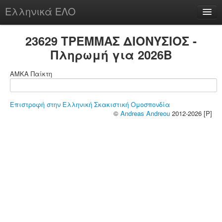
Ελληνικά ΕΛΟ
Περί
23629 ΤΡΕΜΜΑΣ ΔΙΟΝΥΣΙΟΣ -
Πληρωμή για 2026B
ΑΜΚΑ Παίκτη
chesstu.be @ discord
Login
Επιστροφή στην Ελληνική Σκακιστική Ομοσπονδία
©
Andreas Andreou
2012-2026 [P]