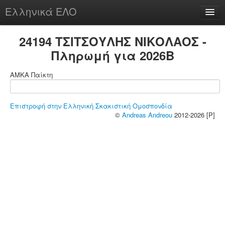
Ελληνικά ΕΛΟ
Περί
24194 ΤΣΙΤΣΟΥΛΗΣ ΝΙΚΟΛΑΟΣ -
Πληρωμή για 2026B
ΑΜΚΑ Παίκτη
chesstu.be @ discord
Login
Επιστροφή στην Ελληνική Σκακιστική Ομοσπονδία
©
Andreas Andreou
2012-2026 [P]