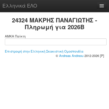
Ελληνικά ΕΛΟ
Περί
24324 ΜΑΚΡΗΣ ΠΑΝΑΓΙΩΤΗΣ -
Πληρωμή για 2026B
ΑΜΚΑ Παίκτη
chesstu.be @ discord
Login
Επιστροφή στην Ελληνική Σκακιστική Ομοσπονδία
©
Andreas Andreou
2012-2026 [P]