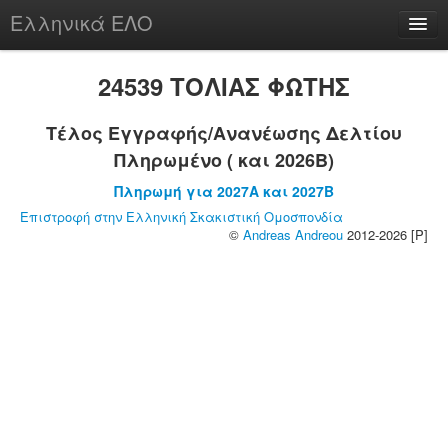
Ελληνικά ΕΛΟ
Περί
24539 ΤΟΛΙΑΣ ΦΩΤΗΣ
Τέλος Εγγραφής/Ανανέωσης Δελτίου
Πληρωμένο ( και 2026B)
chesstu.be @ discord
Πληρωμή για 2027A και 2027B
Login
Επιστροφή στην Ελληνική Σκακιστική Ομοσπονδία
©
Andreas Andreou
2012-2026 [P]