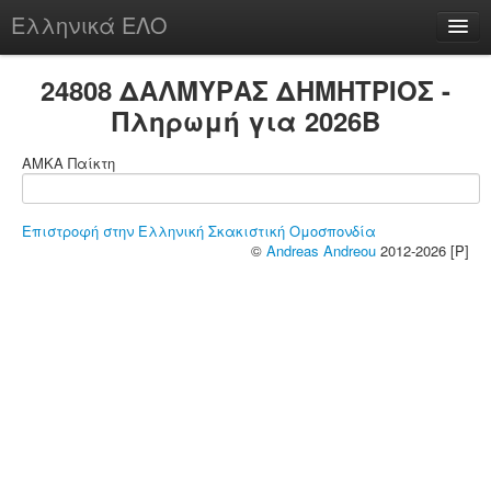
Ελληνικά ΕΛΟ
Περί
24808 ΔΑΛΜΥΡΑΣ ΔΗΜΗΤΡΙΟΣ -
Πληρωμή για 2026B
ΑΜΚΑ Παίκτη
chesstu.be @ discord
Login
Επιστροφή στην Ελληνική Σκακιστική Ομοσπονδία
©
Andreas Andreou
2012-2026 [P]