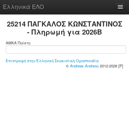
Ελληνικά ΕΛΟ
Περί
25214 ΠΑΓΚΑΛΟΣ ΚΩΝΣΤΑΝΤΙΝΟΣ
- Πληρωμή για 2026B
ΑΜΚΑ Παίκτη
chesstu.be @ discord
Login
Επιστροφή στην Ελληνική Σκακιστική Ομοσπονδία
©
Andreas Andreou
2012-2026 [P]