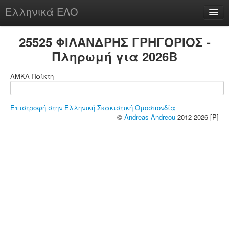
Ελληνικά ΕΛΟ
Περί
25525 ΦΙΛΑΝΔΡΗΣ ΓΡΗΓΟΡΙΟΣ -
Πληρωμή για 2026B
ΑΜΚΑ Παίκτη
chesstu.be @ discord
Login
Επιστροφή στην Ελληνική Σκακιστική Ομοσπονδία
©
Andreas Andreou
2012-2026 [P]