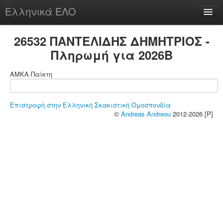
Ελληνικά ΕΛΟ
Περί
26532 ΠΑΝΤΕΛΙΔΗΣ ΔΗΜΗΤΡΙΟΣ -
Πληρωμή για 2026B
ΑΜΚΑ Παίκτη
chesstu.be @ discord
Login
Επιστροφή στην Ελληνική Σκακιστική Ομοσπονδία
©
Andreas Andreou
2012-2026 [P]