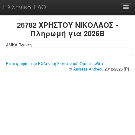
Ελληνικά ΕΛΟ
Περί
26782 ΧΡΗΣΤΟΥ ΝΙΚΟΛΑΟΣ -
Πληρωμή για 2026B
ΑΜΚΑ Παίκτη
chesstu.be @ discord
Login
Επιστροφή στην Ελληνική Σκακιστική Ομοσπονδία
©
Andreas Andreou
2012-2026 [P]