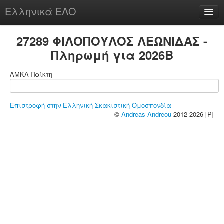
Ελληνικά ΕΛΟ
Περί
27289 ΦΙΛΟΠΟΥΛΟΣ ΛΕΩΝΙΔΑΣ -
Πληρωμή για 2026B
ΑΜΚΑ Παίκτη
chesstu.be @ discord
Login
Επιστροφή στην Ελληνική Σκακιστική Ομοσπονδία
©
Andreas Andreou
2012-2026 [P]