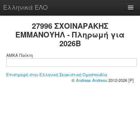
Ελληνικά ΕΛΟ
Περί
27996 ΣΧΟΙΝΑΡΑΚΗΣ
ΕΜΜΑΝΟΥΗΛ - Πληρωμή για
2026B
chesstu.be @ discord
ΑΜΚΑ Παίκτη
Login
Επιστροφή στην Ελληνική Σκακιστική Ομοσπονδία
©
Andreas Andreou
2012-2026 [P]