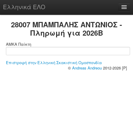
Ελληνικά ΕΛΟ
Περί
28007 ΜΠΑΜΠΑΛΗΣ ΑΝΤΩΝΙΟΣ -
Πληρωμή για 2026B
ΑΜΚΑ Παίκτη
chesstu.be @ discord
Login
Επιστροφή στην Ελληνική Σκακιστική Ομοσπονδία
©
Andreas Andreou
2012-2026 [P]