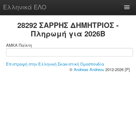
Ελληνικά ΕΛΟ
Περί
28292 ΣΑΡΡΗΣ ΔΗΜΗΤΡΙΟΣ -
Πληρωμή για 2026B
ΑΜΚΑ Παίκτη
chesstu.be @ discord
Login
Επιστροφή στην Ελληνική Σκακιστική Ομοσπονδία
©
Andreas Andreou
2012-2026 [P]