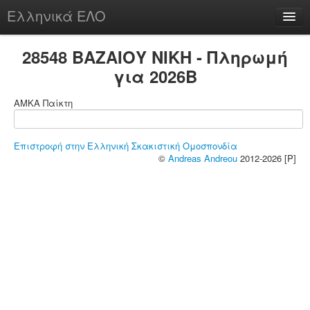
Ελληνικά ΕΛΟ
Περί
28548 ΒΑΖΑΙΟΥ ΝΙΚΗ - Πληρωμή
για 2026B
ΑΜΚΑ Παίκτη
chesstu.be @ discord
Login
Επιστροφή στην Ελληνική Σκακιστική Ομοσπονδία
©
Andreas Andreou
2012-2026 [P]