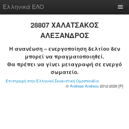
Ελληνικά ΕΛΟ
Περί
28807 ΧΑΛΑΤΣΑΚΟΣ
ΑΛΕΞΑΝΔΡΟΣ
Η ανανέωση – ενεργοποίηση δελτίου δεν
chesstu.be @ discord
μπορεί να πραγματοποιηθεί.
Login
Θα πρέπει να γίνει μεταγραφή σε ενεργό
σωματείο.
Επιστροφή στην Ελληνική Σκακιστική Ομοσπονδία
©
Andreas Andreou
2012-2026 [P]