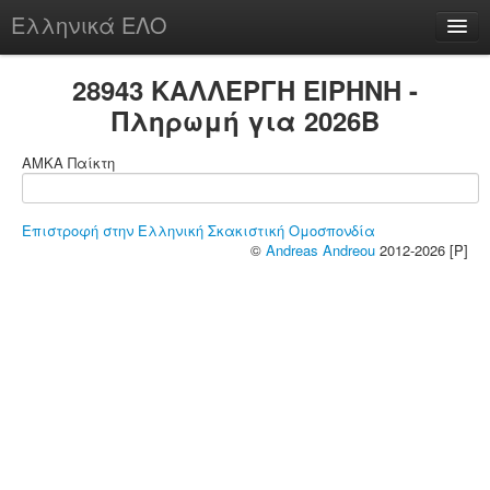
Ελληνικά ΕΛΟ
Περί
28943 ΚΑΛΛΕΡΓΗ ΕΙΡΗΝΗ -
Πληρωμή για 2026B
ΑΜΚΑ Παίκτη
chesstu.be @ discord
Login
Επιστροφή στην Ελληνική Σκακιστική Ομοσπονδία
©
Andreas Andreou
2012-2026 [P]