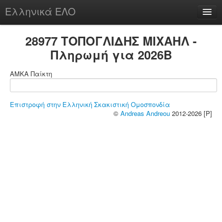
Ελληνικά ΕΛΟ
Περί
28977 ΤΟΠΟΓΛΙΔΗΣ ΜΙΧΑΗΛ -
Πληρωμή για 2026B
ΑΜΚΑ Παίκτη
chesstu.be @ discord
Login
Επιστροφή στην Ελληνική Σκακιστική Ομοσπονδία
©
Andreas Andreou
2012-2026 [P]