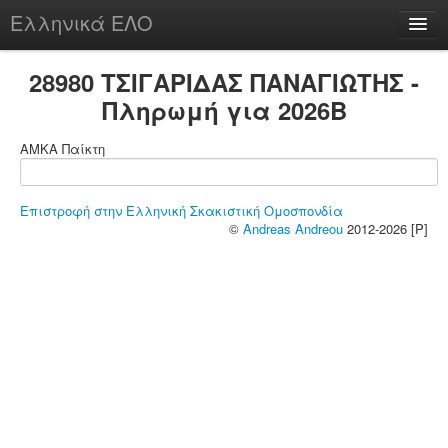
Ελληνικά ΕΛΟ
Περί
28980 ΤΣΙΓΑΡΙΔΑΣ ΠΑΝΑΓΙΩΤΗΣ -
Πληρωμή για 2026B
ΑΜΚΑ Παίκτη
chesstu.be @ discord
Login
Επιστροφή στην Ελληνική Σκακιστική Ομοσπονδία
©
Andreas Andreou
2012-2026 [P]