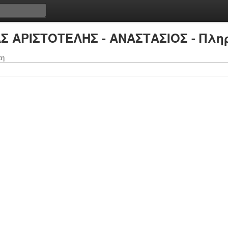
Σ ΑΡΙΣΤΟΤΕΛΗΣ - ΑΝΑΣΤΑΣΙΟΣ - Πλη
τη