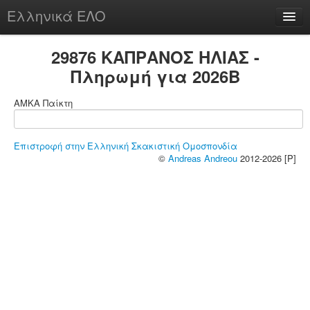
Ελληνικά ΕΛΟ
Περί
29876 ΚΑΠΡΑΝΟΣ ΗΛΙΑΣ -
Πληρωμή για 2026B
ΑΜΚΑ Παίκτη
chesstu.be @ discord
Login
Επιστροφή στην Ελληνική Σκακιστική Ομοσπονδία
©
Andreas Andreou
2012-2026 [P]