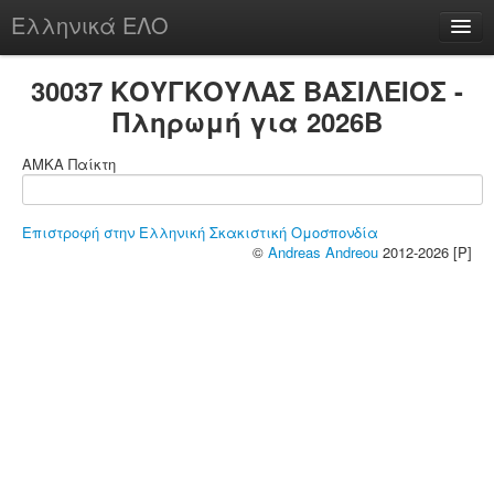
Ελληνικά ΕΛΟ
Περί
30037 ΚΟΥΓΚΟΥΛΑΣ ΒΑΣΙΛΕΙΟΣ -
Πληρωμή για 2026B
ΑΜΚΑ Παίκτη
chesstu.be @ discord
Login
Επιστροφή στην Ελληνική Σκακιστική Ομοσπονδία
©
Andreas Andreou
2012-2026 [P]