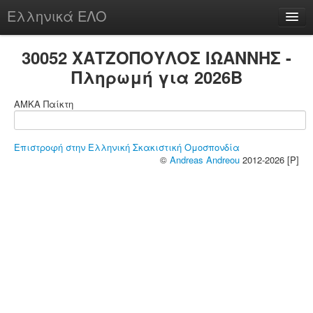
Ελληνικά ΕΛΟ
Περί
30052 ΧΑΤΖΟΠΟΥΛΟΣ ΙΩΑΝΝΗΣ -
Πληρωμή για 2026B
ΑΜΚΑ Παίκτη
chesstu.be @ discord
Login
Επιστροφή στην Ελληνική Σκακιστική Ομοσπονδία
©
Andreas Andreou
2012-2026 [P]