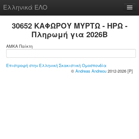
Ελληνικά ΕΛΟ
Περί
30652 ΚΑΦΩΡΟΥ ΜΥΡΤΩ - ΗΡΩ -
Πληρωμή για 2026B
ΑΜΚΑ Παίκτη
chesstu.be @ discord
Login
Επιστροφή στην Ελληνική Σκακιστική Ομοσπονδία
©
Andreas Andreou
2012-2026 [P]