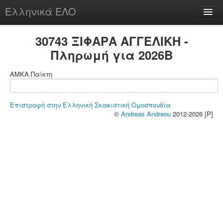
Ελληνικά ΕΛΟ
Περί
30743 ΞΙΦΑΡΑ ΑΓΓΕΛΙΚΗ -
Πληρωμή για 2026B
ΑΜΚΑ Παίκτη
chesstu.be @ discord
Login
Επιστροφή στην Ελληνική Σκακιστική Ομοσπονδία
©
Andreas Andreou
2012-2026 [P]